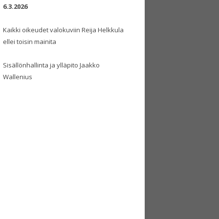
6.3.2026
Kaikki oikeudet valokuviin Reija Helkkula
ellei toisin mainita
Sisällönhallinta ja ylläpito Jaakko
Wallenius