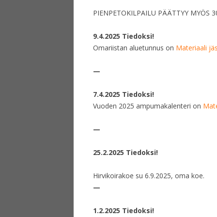
PIENPETOKILPAILU PÄÄTTYY MYÖS 30.
9.4.2025 Tiedoksi!
Omariistan aluetunnus on
Materiaali jäs
—
7.4.2025 Tiedoksi!
Vuoden 2025 ampumakalenteri on
Mater
—
25.2.2025 Tiedoksi!
Hirvikoirakoe su 6.9.2025, oma koe.
—
1.2.2025 Tiedoksi!