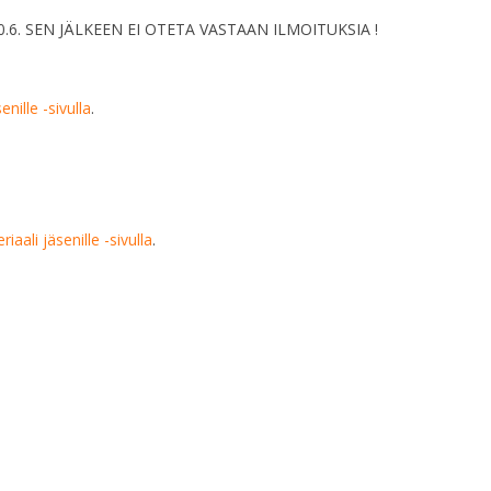
6. SEN JÄLKEEN EI OTETA VASTAAN ILMOITUKSIA !
enille -sivulla
.
iaali jäsenille -sivulla
.