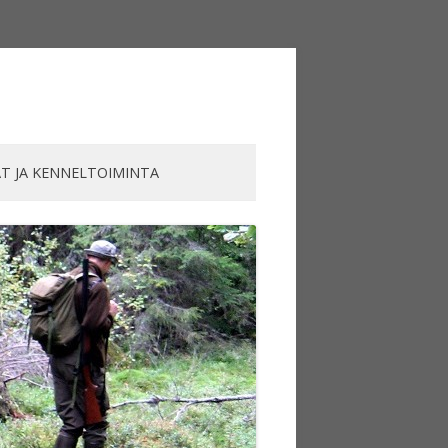
AT JA KENNELTOIMINTA
AT JA KENNELTOIMINTA
KOIRAT
TAJALLE
LLE