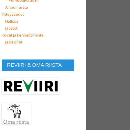
Perhepäivä 2014
Ampumarata
Yhteystiedot
Hallitus
Jaostot
Koirat ja kenneltoiminta
Jälkikoirat
REVIIRI & OMA RIISTA