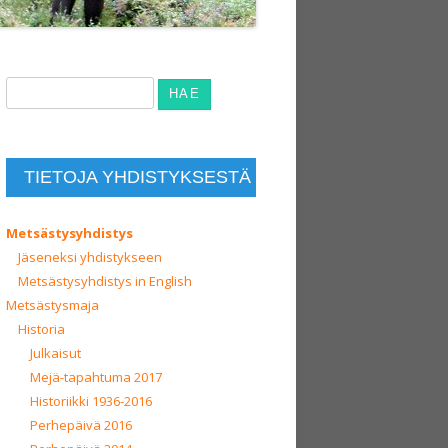
Haku:
TIETOJA YHDISTYKSESTÄ
Metsästysyhdistys
Jäseneksi yhdistykseen
Metsästysyhdistys in English
Metsästysmaja
Historia
Julkaisut
Mejä-tapahtuma 2017
Historiikki 1936-2016
Perhepäivä 2016